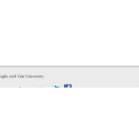
ight 2018 Yale University
Connect with us: