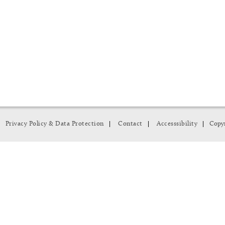
|
|
|
Privacy Policy & Data Protection
Contact
Accesssibility
Copyr