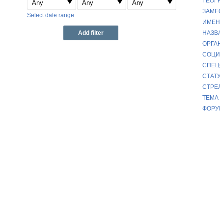
ГЕОГР
ЗАМЕ
Select date range
ИМЕНА
НАЗВ
ОРГАН
СОЦИУ
СПЕЦ
СТАТУ
СТРЕ
ТЕМА 
ФОРУМ