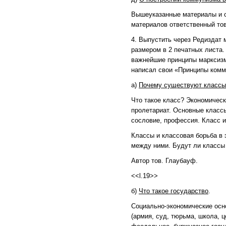
Вышеуказанные материалы и с
материалов ответственный тов
4. Выпустить через Редиздат
размером в 2 печатных листа
важнейшие принципы марксизм
написал свои «Принципы комм
а)
Почему существуют классы 
Что такое класс? Экономичес
пролетариат. Основные классы
сословие, профессия. Класс и
Классы и классовая борьба в 
между ними. Будут ли классы
Автор тов. Глаубауф.
<<l.19>>
б)
Что такое государство
.
Социально-экономические осн
(армия, суд, тюрьма, школа, 