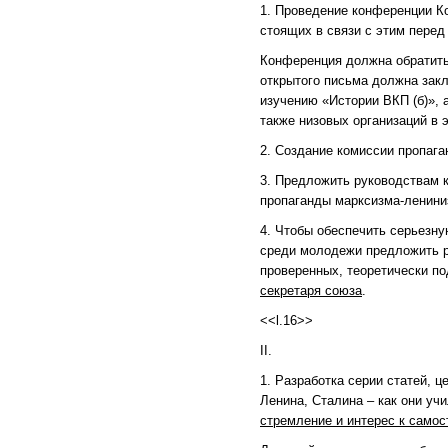
1. Проведение конференции Ко
стоящих в связи с этим перед
Конференция должна обратить
открытого письма должна зак
изучению «Истории ВКП (б)», 
также низовых организаций в 
2. Создание комиссии пропаг
3. Предложить руководствам 
пропаганды марксизма-ленини
4. Чтобы обеспечить серьезн
среди молодежи предложить р
проверенных, теоретически п
секретаря союза
.
<<l.16>>
II.
1. Разработка серии статей, 
Ленина, Сталина – как они уч
стремление и интерес к само