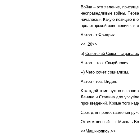
Война – это явление, присущ
несправедливые войны. Перва
началась». Какую позицию в 
пролетарской революции как е
Автор - т.Фридрих.
<<l.20>>
е)
Советский Союз – страна 
Автор – тов. Самуйлович.
ж)
Чего хочет социализм
.
Автор - тов. Виден.
К каждой теме нужно в конце 
Ленина и Сталина для углубле
произведений. Кроме того над
Срок для предоставления руко
Ответственный – т. Михаль В
<<Машинопись.>>