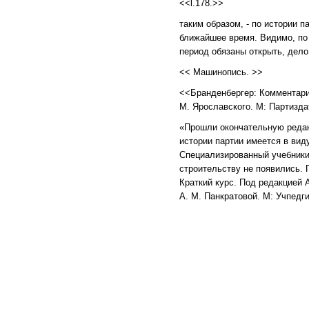
<<l.178.>>
таким образом, - по истории 
ближайшее время. Видимо, по 
период обязаны открыть, дело
<< Машинопись. >>
<<Бранденбергер: Комментарий
М. Ярославского. М: Партизда
«Прошли окончательную редак
истории партии имеется в виду
Специализированный учебники 
строительству не появились.
Краткий курс. Под редакцией 
А. М. Панкратовой. М: Учпедг